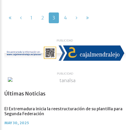
1
2
3
4
PUBLICIDAD
PUBLICIDAD
Últimas Noticias
El Extremadura inicia la reestructuración de su plantilla para
Segunda Federación
MAY 30, 2025