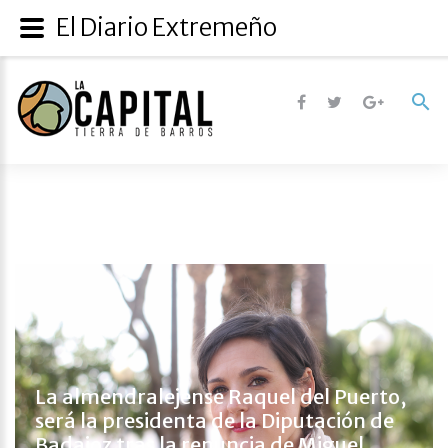
El Diario Extremeño
La almendralejense Raquel del Puerto,
será la presidenta de la Diputación de
Badajoz tras la renuncia de Miguel