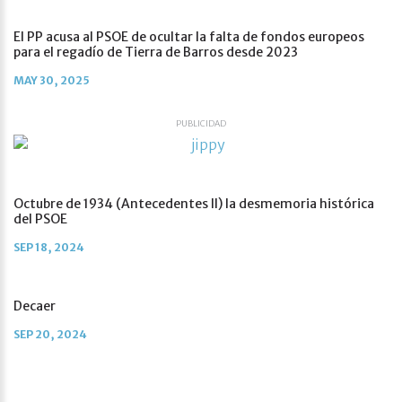
El PP acusa al PSOE de ocultar la falta de fondos europeos
para el regadío de Tierra de Barros desde 2023
MAY 30, 2025
PUBLICIDAD
Octubre de 1934 (Antecedentes II) la desmemoria histórica
del PSOE
SEP 18, 2024
Decaer
SEP 20, 2024