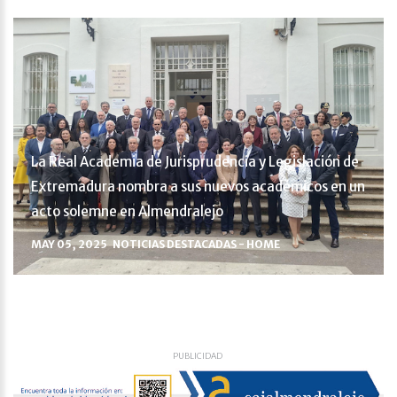
La Real Academia de Jurisprudencia y Legislación de
Extremadura nombra a sus nuevos académicos en un
acto solemne en Almendralejo
MAY 05, 2025
NOTICIAS DESTACADAS - HOME
PUBLICIDAD