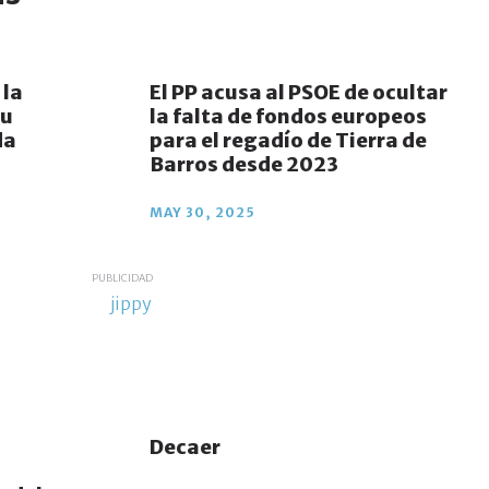
 la
El PP acusa al PSOE de ocultar
su
la falta de fondos europeos
da
para el regadío de Tierra de
Barros desde 2023
MAY 30, 2025
PUBLICIDAD
Decaer