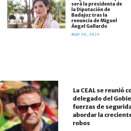
será la presidenta de
la Diputación de
Badajoz tras la
renuncia de Miguel
Ángel Gallardo
MAY 30, 2025
La CEAL se reunió c
delegado del Gobie
fuerzas de segurid
abordar la crecient
robos