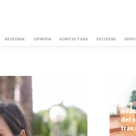
REGIONAL
OPINIÓN
AGRICULTURA
SOCIEDAD
DEPO
IBEROVINAC
LOLI IZQUIERDO
EXTREM
Reas
del 
tras 