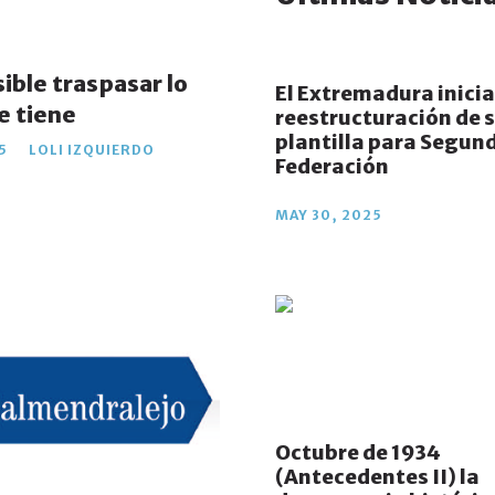
ible traspasar lo
El Extremadura inicia
e tiene
reestructuración de 
plantilla para Segun
25
LOLI IZQUIERDO
Federación
MAY 30, 2025
Octubre de 1934
(Antecedentes II) la