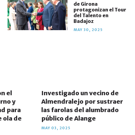
de Girona
protagonizan el Tour
del Talento en
Badajoz
MAY 30, 2025
on el
Investigado un vecino de
rno y
Almendralejo por sustraer
ad para
las farolas del alumbrado
e ola de
público de Alange
MAY 03, 2025