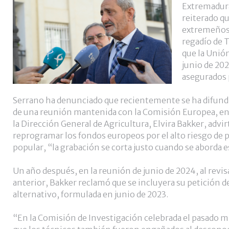
Extremadura
reiterado q
extremeños 
regadío de T
que la Unió
junio de 202
asegurados 
Serrano ha denunciado que recientemente se ha difund
de una reunión mantenida con la Comisión Europea, en el
la Dirección General de Agricultura, Elvira Bakker, advir
reprogramar los fondos europeos por el alto riesgo de 
popular, “la grabación se corta justo cuando se aborda e
Un año después, en la reunión de junio de 2024, al revis
anterior, Bakker reclamó que se incluyera su petición d
alternativo, formulada en junio de 2023.
“En la Comisión de Investigación celebrada el pasado 