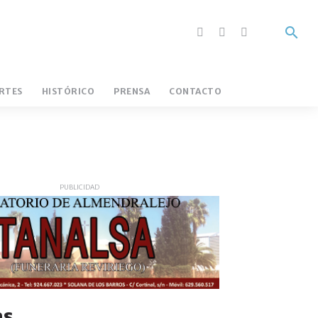
RTES
HISTÓRICO
PRENSA
CONTACTO
ADURA FÚTBOL
LA CAPITAL
PUBLICIDAD
LA EMPRESARIAL
as