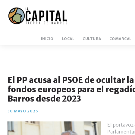
INICIO
LOCAL
CULTURA
COMARCAL
El PP acusa al PSOE de ocultar la
fondos europeos para el regadío
Barros desde 2023
30 MAYO 2025
El portavoz 
Parlamentar