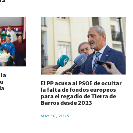
 la
su
El PP acusa al PSOE de ocultar
da
la falta de fondos europeos
para el regadío de Tierra de
Barros desde 2023
MAY 30, 2025