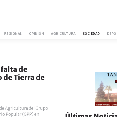
REGIONAL
OPINIÓN
AGRICULTURA
SOCIEDAD
DEPO
IBEROVINAC
LOLI IZQUIERDO
EXTREM
 falta de
 de Tierra de
de Agricultura del Grupo
io Popular (GPP) en
Últimas Notici