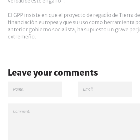
verdad de este engaño”.
El GPP insiste en que el proyecto de regadío de Tierra 
financiación europea y que su uso como herramienta pol
anterior gobierno socialista, ha supuesto un grave perj
extremeño.
Leave your comments