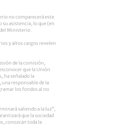
terio no comparecerá este
 su asistencia, lo que (en
del Ministerio.
ios y altos cargos revelen
sesión de la comisión,
desconocer que la Unión
, ha señalado la
, una responsable de la
ramar los fondos al no
rminará saliendo a la luz”,
rantizará que la sociedad
s, conozcan toda la