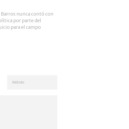
de Barros nunca contó con
ítica por parte del
uicio para el campo