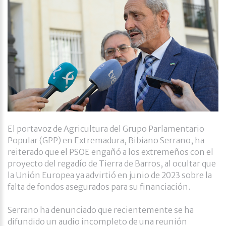
El portavoz de Agricultura del Grupo Parlamentario
Popular (GPP) en Extremadura, Bibiano Serrano, ha
reiterado que el PSOE engañó a los extremeños con el
proyecto del regadío de Tierra de Barros, al ocultar que
la Unión Europea ya advirtió en junio de 2023 sobre la
falta de fondos asegurados para su financiación.
Serrano ha denunciado que recientemente se ha
difundido un audio incompleto de una reunión